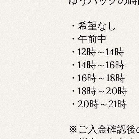
ゆうパックの時
・希望なし
・午前中
・12時～14時
・14時～16時
・16時～18時
・18時～20時
・20時～21時
※ご入金確認後