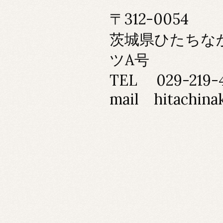
〒312-0054
茨城県ひたちなか
ツA号
TEL 029-219-
mail hitachina